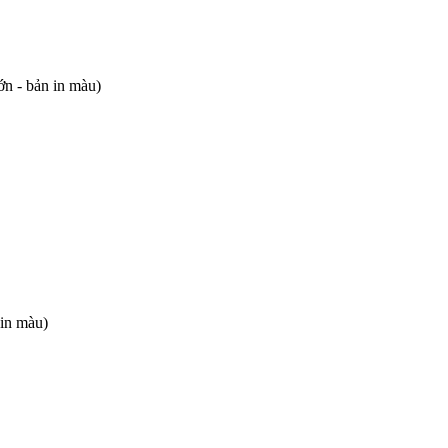
ớn - bản in màu)
 in màu)