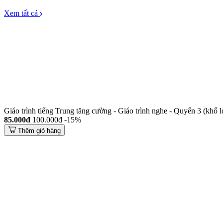
Xem tất cả
Giáo trình tiếng Trung tăng cường - Giáo trình nghe - Quyển 3 (khổ l
85.000đ
100.000đ
-15%
Thêm giỏ hàng