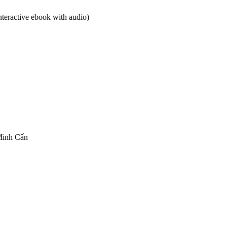
teractive ebook with audio)
 Minh Cẩn