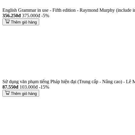
English Grammar in use - Fifth edition - Raymond Murphy (include in
356.250đ
375.000đ
-5%
Thêm giỏ hàng
Sử dụng văn phạm tiếng Pháp hiện đại (Trung cấp - Nâng cao) - Lê
87.550đ
103.000đ
-15%
Thêm giỏ hàng