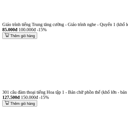
Giáo trình tiếng Trung tăng cường - Giáo trình nghe - Quyển 1 (khổ l
85.000đ
100.000đ
-15%
Thêm giỏ hàng
301 câu đàm thoại tiếng Hoa tập 1 - Bản chữ phồn thể (khổ lớn - bản
127.500đ
150.000đ
-15%
Thêm giỏ hàng