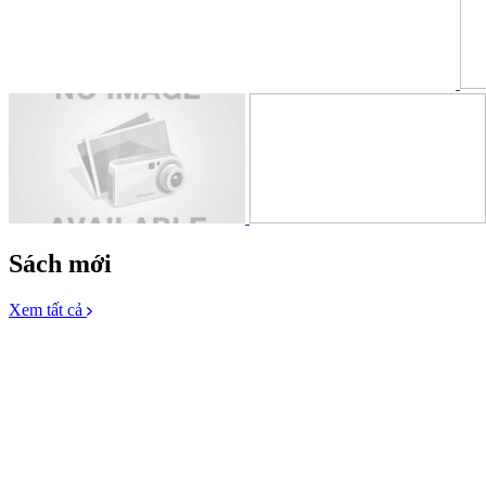
Sách mới
Xem tất cả