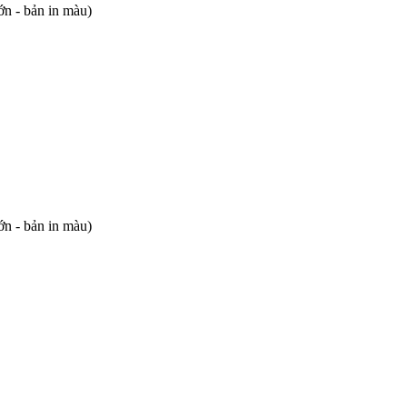
ớn - bản in màu)
ớn - bản in màu)